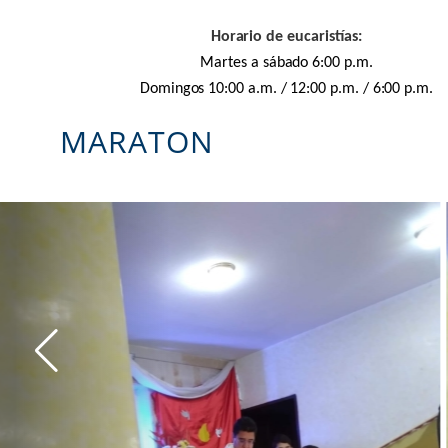
Horario
de eucaristías
:
Martes a sábado 6:00 p.m.
Domingos 10:00 a.m. / 12:00 p.m. / 6:00 p.m.
MARATON