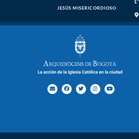
JESÚS MISERICORDIOSO