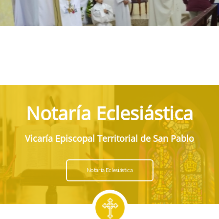
Notaría Eclesiástica
Vicaría Episcopal Territorial de San Pablo
Notaría Eclesiástica