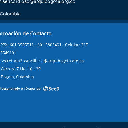
misericordioso@arquibogota.org.co
 Colombia
ormación de Contacto
PBX: 601 3505511 - 601 5803491 - Celular: 317
3549191
secretaria2_cancilleria@arquibogota.org.co
Carrera 7 No. 10 - 20
Bogotá, Colombia
l desarrollado en Drupal por