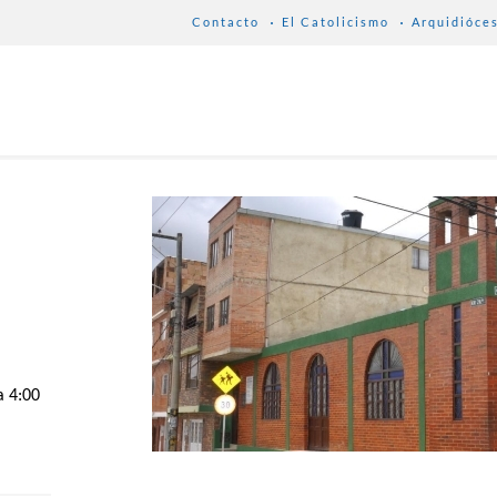
Contacto
El Catolicismo
Arquidióce
a 4:00